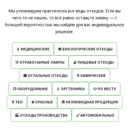
Мы утилизируем практически все виды отходов. Если вы
чего-то не нашли, то всё равно оставьте заявку — с
большей вероятностью мы найдём для вас индивидуальное
решение.
💉 МЕДИЦИНСКИЕ
🍔 БИОЛОГИЧЕСКИЕ ОТХОДЫ
💡 ОТРАБОТАННЫЕ ЛАМПЫ
🍏 ПИЩЕВЫЕ ОТХОДЫ
🏥 ОСТАЛЬНЫЕ ОТХОДЫ
⚗ ХИМИЧЕСКИЕ
📺 ОБОРУДОВАНИЕ
💧 ОРГТЕХНИКА
👕 ПО МЕСТУ
⚗ ТБО
⛔️ ОПАСНЫЕ
🍟 НЕЛИКВИДНАЯ ПРОДУКЦИЯ
🏭 ОТХОДЫ ПРОИЗВОДСТВА
🖌 АВТОМОБИЛЬНЫЕ