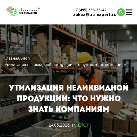
+7 (495) 666-56-42
zakaz@utilexpert.ru
Главная
/
Блог
/
Утилизация неликвидной продукции: что нужно знать компаниям
УТИЛИЗАЦИЯ НЕЛИКВИДНОЙ
ПРОДУКЦИИ: ЧТО НУЖНО
ЗНАТЬ КОМПАНИЯМ
24.05.2026
IN
БЛОГ
|