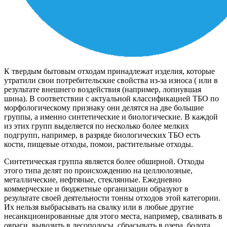
К твердым бытовым отходам принадлежат изделия, которые
утратили свои потребительские свойства из-за износа ( или в
результате внешнего воздействия (например, лопнувшая
шина). В соответствии с актуальной классификацией ТБО по
морфологическому признаку они делятся на две большие
группы, а именно синтетические и биологические. В каждой
из этих групп выделяется по несколько более мелких
подгрупп, например, в разряде биологических ТБО есть
кости, пищевые отходы, помои, растительные отходы.
Синтетическая группа является более обширной. Отходы
этого типа делят по происхождению на целлюлозные,
металлические, нефтяные, стеклянные. Ежедневно
коммерческие и бюджетные организации образуют в
результате своей деятельности тонны отходов этой категории.
Их нельзя выбрасывать на свалку или в любые другие
несанкционированные для этого места, например, сваливать в
овраги, вывозить в лесополосы, сбрасывать в озера, болота,