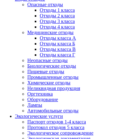
Опасные отходы
Отходы 1 класса
Отходы 2 класса
Отходы 3 класса
Отходы 4 класса
Медицинские отходы
Отходы класса А
Отходы класса Б
Отходы класса В
Отходы класса Г
Неопасные отходы
Биологические отходы
Пищевые отходы
Промышленные отходы
Химические отходы
Неликвидная продукция
Оргтехника
Оборудование
Лампы
Автомобильные отходы
Экологические услуги
Паспорт отходов 1-4 класса
Протокол отходов 5 класса
Экологическое сопровождение
Экологическая документация