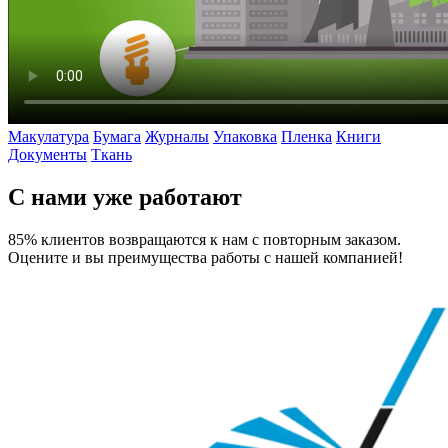
Макулатура
Бумага
Журналы
Упаковка
Пленка
Книги
Документы
Ткань
С нами уже работают
85% клиентов возвращаются к нам с повторным заказом.
Оцените и вы преимущества работы с нашей компанией!