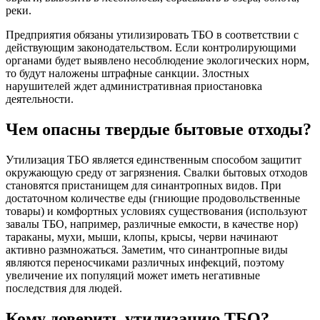
реки.
Предприятия обязаны утилизировать ТБО в соответствии с
действующим законодательством. Если контролирующими
органами будет выявлено несоблюдение экологических норм,
то будут наложены штрафные санкции. Злостных
нарушителей ждет административная приостановка
деятельности.
Чем опасны твердые бытовые отходы?
Утилизация ТБО является единственным способом защитит
окружающую среду от загрязнения. Свалки бытовых отходов
становятся пристанищем для синантропных видов. При
достаточном количестве еды (гниющие продовольственные
товары) и комфортных условиях существования (используют
завалы ТБО, например, различные емкости, в качестве нор)
тараканы, мухи, мыши, клопы, крысы, черви начинают
активно размножаться. Заметим, что синантропные виды
являются переносчиками различных инфекций, поэтому
увеличение их популяций может иметь негативные
последствия для людей.
Кому доверить утилизацию ТБО?