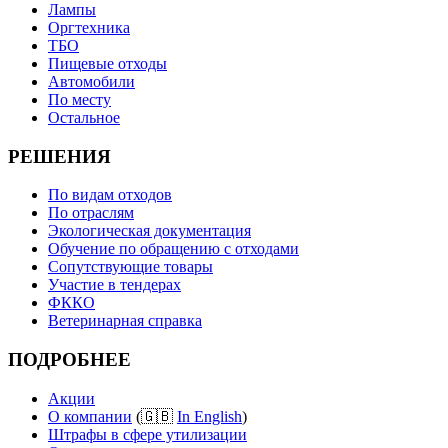
Лампы
Оргтехника
ТБО
Пищевые отходы
Автомобили
По месту
Остальное
РЕШЕНИЯ
По видам отходов
По отраслям
Экологическая документация
Обучение по обращению с отходами
Сопутствующие товары
Участие в тендерах
ФККО
Ветеринарная справка
ПОДРОБНЕЕ
Акции
О компании
(🇬🇧
In English
)
Штрафы в сфере утилизации