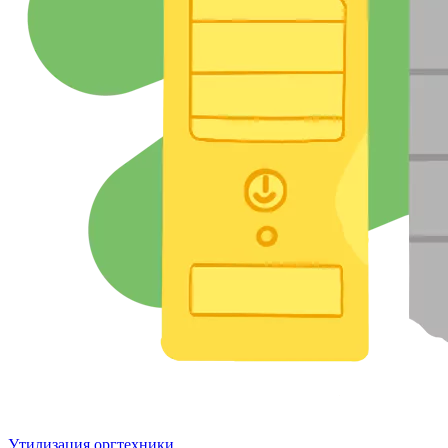
Утилизация оргтехники