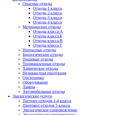
Опасные отходы
Отходы 1 класса
Отходы 2 класса
Отходы 3 класса
Отходы 4 класса
Медицинские отходы
Отходы класса А
Отходы класса Б
Отходы класса В
Отходы класса Г
Неопасные отходы
Биологические отходы
Пищевые отходы
Промышленные отходы
Химические отходы
Неликвидная продукция
Оргтехника
Оборудование
Лампы
Автомобильные отходы
Экологические услуги
Паспорт отходов 1-4 класса
Протокол отходов 5 класса
Экологическое сопровождение
Экологическая документация