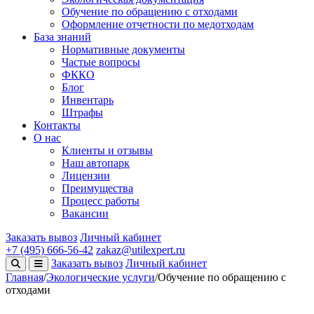
Обучение по обращению с отходами
Оформление отчетности по медотходам
База знаний
Нормативные документы
Частые вопросы
ФККО
Блог
Инвентарь
Штрафы
Контакты
О нас
Клиенты и отзывы
Наш автопарк
Лицензии
Преимущества
Процесс работы
Вакансии
Заказать вывоз
Личный кабинет
+7 (495) 666-56-42
zakaz@utilexpert.ru
Заказать вывоз
Личный кабинет
Главная
/
Экологические услуги
/
Обучение по обращению с
отходами