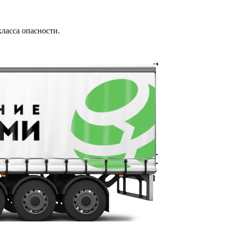
ласса опасности.