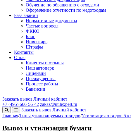
Обучение по обращению с отходами
Оформление отчетности по медотходам
База знаний
Нормативные документы
Частые вопросы
ФККО
Блог
Инвентарь
Штрафы
Контакты
О нас
Клиенты и отзывы
Наш автопарк
Лицензии
Преимущества
Процесс работы
Вакансии
Заказать вывоз
Личный кабинет
+7 (495) 666-56-42
zakaz@utilexpert.ru
Заказать вывоз
Личный кабинет
Главная
/
Типы утилизируемых отходов
/
Утилизация отходов 5 к
Вывоз и утилизация бумаги