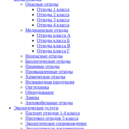
Опасные отходы
Отходы 1 класса
Отходы 2 класса
Отходы 3 класса
Отходы 4 класса
Медицинские отходы
Отходы класса А
Отходы класса Б
Отходы класса В
Отходы класса Г
Неопасные отходы
Биологические отходы
Пищевые отходы
Промышленные отходы
Химические отходы
Неликвидная продукция
Оргтехника
Оборудование
Лампы
Автомобильные отходы
Экологические услуги
Паспорт отходов 1-4 класса
Протокол отходов 5 класса
Экологическое сопровождение
Экологическая документация