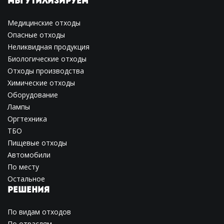
МЫ УТИЛИЗИРУЕМ
Медицинские отходы
Опасные отходы
Неликвидная продукция
Биологические отходы
Отходы производства
Химические отходы
Оборудование
Лампы
Оргтехника
ТБО
Пищевые отходы
Автомобили
По месту
Остальное
РЕШЕНИЯ
По видам отходов
По отраслям