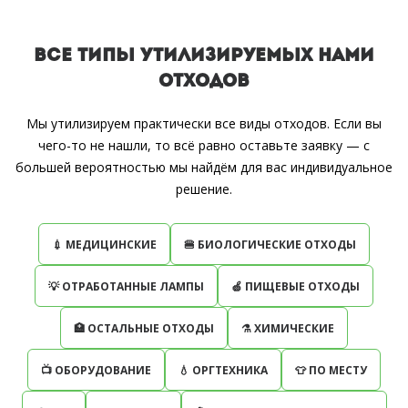
ВСЕ ТИПЫ УТИЛИЗИРУЕМЫХ НАМИ
ОТХОДОВ
Мы утилизируем практически все виды отходов. Если вы
чего-то не нашли, то всё равно оставьте заявку — с
большей вероятностью мы найдём для вас индивидуальное
решение.
💉 МЕДИЦИНСКИЕ
🍔 БИОЛОГИЧЕСКИЕ ОТХОДЫ
💡 ОТРАБОТАННЫЕ ЛАМПЫ
🍏 ПИЩЕВЫЕ ОТХОДЫ
🏥 ОСТАЛЬНЫЕ ОТХОДЫ
⚗ ХИМИЧЕСКИЕ
📺 ОБОРУДОВАНИЕ
💧 ОРГТЕХНИКА
👕 ПО МЕСТУ