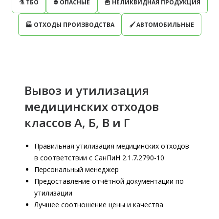
⚗ ТБО
⛔️ ОПАСНЫЕ
🍟 НЕЛИКВИДНАЯ ПРОДУКЦИЯ
🏭 ОТХОДЫ ПРОИЗВОДСТВА
🖌 АВТОМОБИЛЬНЫЕ
Вывоз и утилизация
медицинских отходов
классов А, Б, В и Г
Правильная утилизация медицинских отходов
в соответствии с СанПиН 2.1.7.2790-10
Персональный менеджер
Предоставление отчётной документации по
утилизации
Лучшее соотношение цены и качества