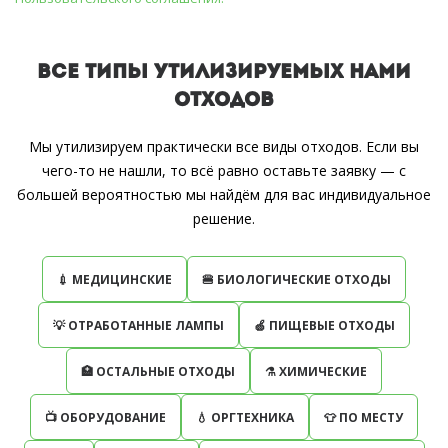
ВСЕ ТИПЫ УТИЛИЗИРУЕМЫХ НАМИ
ОТХОДОВ
Мы утилизируем практически все виды отходов. Если вы
чего-то не нашли, то всё равно оставьте заявку — с
большей вероятностью мы найдём для вас индивидуальное
решение.
💉 МЕДИЦИНСКИЕ
🍔 БИОЛОГИЧЕСКИЕ ОТХОДЫ
💡 ОТРАБОТАННЫЕ ЛАМПЫ
🍏 ПИЩЕВЫЕ ОТХОДЫ
🏥 ОСТАЛЬНЫЕ ОТХОДЫ
⚗ ХИМИЧЕСКИЕ
📺 ОБОРУДОВАНИЕ
💧 ОРГТЕХНИКА
👕 ПО МЕСТУ