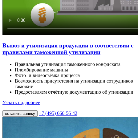
Вывоз и утилизация продукции в соответствии с
правилами таможенной утилизации
Правильная утилизация таможенного конфиската
Пломбирование машины
Фото- и видеосъёмка процесса
Возможность присутстсвия на утилизации сотрудников
таможни
Предоставляем отчётную документацию об утилизации
Узнать подробнее
+7 (495) 666-56-42
оставить заявку