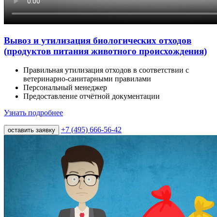
Вывоз и утилизация биологических отходов
(продуктов питания животного происхождения)
Правильная утилизация отходов в соответствии с
ветеринарно-санитарными правилами
Персональный менеджер
Предоставление отчётной документации
Узнать подробнее
+7 (495) 666-56-42
оставить заявку