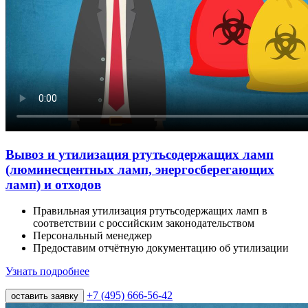
Вывоз и утилизация ртутьсодержащих ламп
(люминесцентных ламп, энергосберегающих
ламп) и отходов
Правильная утилизация ртутьсодержащих ламп в
соответствии с российским законодательством
Персональный менеджер
Предоставим отчётную документацию об утилизации
Узнать подробнее
+7 (495) 666-56-42
оставить заявку