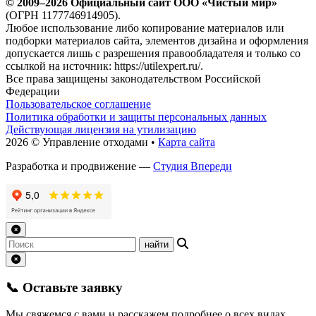
© 2009–2026 Официальный сайт ООО «Чистый мир»
(ОГРН 1177746914905).
Любое использование либо копирование материалов или
подборки материалов сайта, элементов дизайна и оформления
допускается лишь с разрешения правообладателя и только со
ссылкой на источник: https://utilexpert.ru/.
Все права защищены законодательством Российской
Федерации
Пользовательское соглашение
Политика обработки и защиты персональных данных
Действующая лицензия на утилизацию
2026 © Управление отходами •
Карта сайта
Разработка и продвижение —
Студия Впереди
📞 Оставьте заявку
Мы свяжемся с вами и расскажем подробнее о всех видах