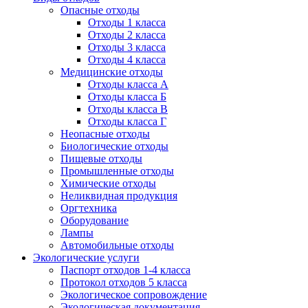
Опасные отходы
Отходы 1 класса
Отходы 2 класса
Отходы 3 класса
Отходы 4 класса
Медицинские отходы
Отходы класса А
Отходы класса Б
Отходы класса В
Отходы класса Г
Неопасные отходы
Биологические отходы
Пищевые отходы
Промышленные отходы
Химические отходы
Неликвидная продукция
Оргтехника
Оборудование
Лампы
Автомобильные отходы
Экологические услуги
Паспорт отходов 1-4 класса
Протокол отходов 5 класса
Экологическое сопровождение
Экологическая документация