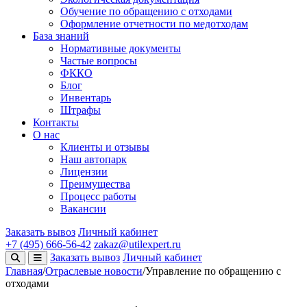
Обучение по обращению с отходами
Оформление отчетности по медотходам
База знаний
Нормативные документы
Частые вопросы
ФККО
Блог
Инвентарь
Штрафы
Контакты
О нас
Клиенты и отзывы
Наш автопарк
Лицензии
Преимущества
Процесс работы
Вакансии
Заказать вывоз
Личный кабинет
+7 (495) 666-56-42
zakaz@utilexpert.ru
Заказать вывоз
Личный кабинет
Главная
/
Отраслевые новости
/
Управление по обращению с
отходами