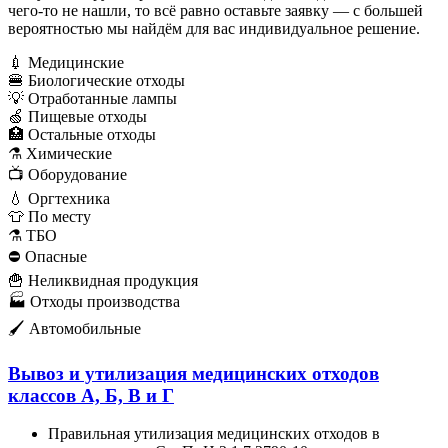
чего-то не нашли, то всё равно оставьте заявку — с большей
вероятностью мы найдём для вас индивидуальное решение.
💉 Медицинские
🍔 Биологические отходы
💡 Отработанные лампы
🍏 Пищевые отходы
🏥 Остальные отходы
⚗ Химические
📺 Оборудование
💧 Оргтехника
👕 По месту
⚗ ТБО
⛔️ Опасные
🍟 Неликвидная продукция
🏭 Отходы производства
🖌 Автомобильные
Вывоз и утилизация медицинских отходов
классов А, Б, В и Г
Правильная утилизация медицинских отходов в