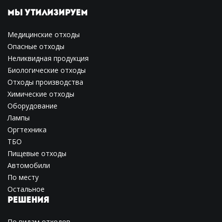
МЫ УТИЛИЗИРУЕМ
Медицинские отходы
Опасные отходы
Неликвидная продукция
Биологические отходы
Отходы производства
Химические отходы
Оборудование
Лампы
Оргтехника
ТБО
Пищевые отходы
Автомобили
По месту
Остальное
РЕШЕНИЯ
По видам отходов