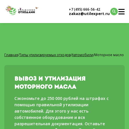
+7 (495) 666-56-42
zakaz@utilexpert.ru
Главная
/
Типы утилизируемых отходов
/
Автомобили
/
Моторное масло
Вывоз и утилизация
моторного масла
Сэкономьте до 250 000 рублей на штрафах с
помощью правильной утилизации
автомобилей. Для этого у нас есть
собственное оборудование и вся
разрешительная документация. Оставьте