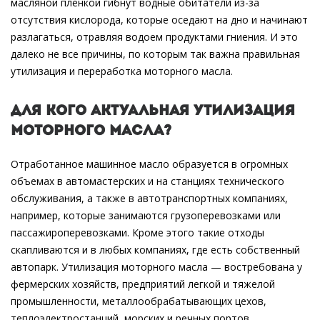
масляной пленкой гибнут водные обитатели из-за
отсутствия кислорода, которые оседают на дно и начинают
разлагаться, отравляя водоем продуктами гниения. И это
далеко не все причины, по которым так важна правильная
утилизация и переработка моторного масла.
Для кого актуальная утилизация
моторного масла?
Отработанное машинное масло образуется в огромных
объемах в автомастерских и на станциях технического
обслуживания, а также в автотранспортных компаниях,
например, которые занимаются грузоперевозками или
пассажироперевозками. Кроме этого такие отходы
скапливаются и в любых компаниях, где есть собственный
автопарк. Утилизация моторного масла — востребована у
фермерских хозяйств, предприятий легкой и тяжелой
промышленности, металлообрабатывающих цехов,
теплоэлектростанций, морских и речных портов.