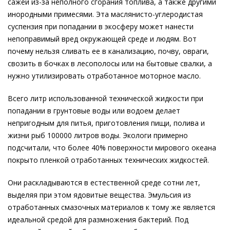
сажей из-за неполного сгорания топлива, а также другими
инородными примесями. Эта маслянисто-углеродистая
суспензия при попадании в экосферу может нанести
непоправимый вред окружающей среде и людям. Вот
почему нельзя сливать ее в канализацию, почву, овраги,
свозить в бочках в лесополосы или на бытовые свалки, а
нужно утилизировать отработанное моторное масло.
Всего литр использованной технической жидкости при
попадании в грунтовые воды или водоем делает
непригодным для питья, приготовления пищи, полива и
жизни рыб 100000 литров воды. Экологи примерно
подсчитали, что более 40% поверхности мирового океана
покрыто пленкой отработанных технических жидкостей.
Они раскладываются в естественной среде сотни лет,
выделяя при этом ядовитые вещества. Эмульсия из
отработанных смазочных материалов к тому же является
идеальной средой для размножения бактерий. Под