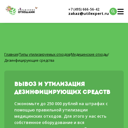
+7 (495) 666-56-42
zakaz@utilexpert.ru
Главная
/
Типы утилизируемых отходов
/
Медицинские отходы
/
Дезинфицирующие средства
Вывоз и утилизация
дезинфицирующих средств
Сэкономьте до 250 000 рублей на штрафах с
помощью правильной утилизации
медицинских отходов. Для этого у нас есть
собственное оборудование и вся