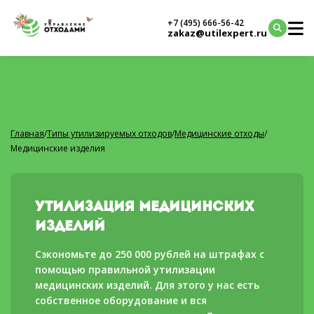
+7 (495) 666-56-42
zakaz@utilexpert.ru
Главная
/
Типы утилизируемых отходов
/
Медицинские отходы
/
Медицинские изделия
Утилизация медицинских
изделий
Сэкономьте до 250 000 рублей на штрафах с
помощью правильной утилизации
медицинских изделий. Для этого у нас есть
собственное оборудование и вся