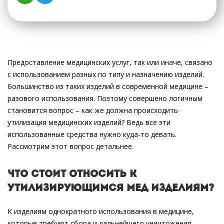
Предоставление медицинских услуг, так или иначе, связано
с использованием разных по типу и назначению изделий.
Большинство из таких изделий в современной медицине –
разового использования. Поэтому совершено логичным
становится вопрос – как же должна происходить
утилизация медицинских изделий? Ведь все эти
использованные средства нужно куда-то девать.
Рассмотрим этот вопрос детальнее.
Что стоит относить к
утилизирующимся мед изделиям?
К изделиям однократного использования в медицине,
которые требуют сбора и дальнейшего уничтожения,