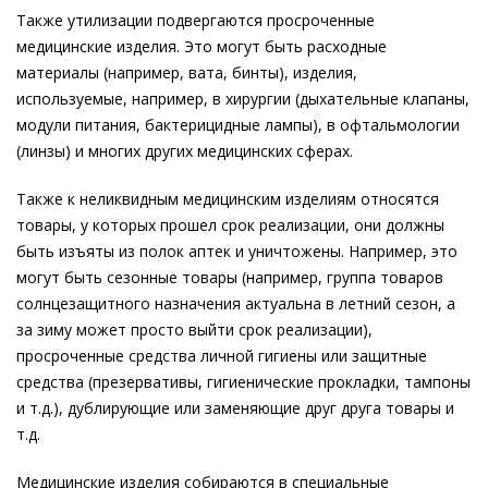
Также утилизации подвергаются просроченные
медицинские изделия. Это могут быть расходные
материалы (например, вата, бинты), изделия,
используемые, например, в хирургии (дыхательные клапаны,
модули питания, бактерицидные лампы), в офтальмологии
(линзы) и многих других медицинских сферах.
Также к неликвидным медицинским изделиям относятся
товары, у которых прошел срок реализации, они должны
быть изъяты из полок аптек и уничтожены. Например, это
могут быть сезонные товары (например, группа товаров
солнцезащитного назначения актуальна в летний сезон, а
за зиму может просто выйти срок реализации),
просроченные средства личной гигиены или защитные
средства (презервативы, гигиенические прокладки, тампоны
и т.д.), дублирующие или заменяющие друг друга товары и
т.д.
Медицинские изделия собираются в специальные