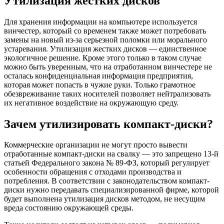
Утилизация жестких дисков
Для хранения информации на компьютере используется
винчестер, который со временем также может потребовать
замены на новый из-за серьезной поломки или морального
устаревания. Утилизация жестких дисков — единственное
экологичное решение. Кроме этого только в таком случае
можно быть уверенным, что на отработанном винчестере не
осталась конфиденциальная информация предприятия,
которая может попасть в чужие руки. Только грамотное
обезвреживание таких носителей позволяет нейтрализовать
их негативное воздействие на окружающую среду.
Зачем утилизировать компакт-диски?
Коммерческие организации не могут просто вывести
отработанные компакт-диски на свалку — это запрещено 13-й
статьей Федерального закона № 89-ФЗ, который регулирует
особенности обращения с отходами производства и
потребления. В соответствии с законодательством компакт-
диски нужно передавать специализированной фирме, которой
будет выполнена утилизация дисков методом, не несущим
вреда состоянию окружающей среды.