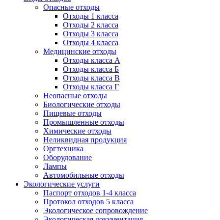
Опасные отходы
Отходы 1 класса
Отходы 2 класса
Отходы 3 класса
Отходы 4 класса
Медицинские отходы
Отходы класса А
Отходы класса Б
Отходы класса В
Отходы класса Г
Неопасные отходы
Биологические отходы
Пищевые отходы
Промышленные отходы
Химические отходы
Неликвидная продукция
Оргтехника
Оборудование
Лампы
Автомобильные отходы
Экологические услуги
Паспорт отходов 1-4 класса
Протокол отходов 5 класса
Экологическое сопровождение
Экологическая документация