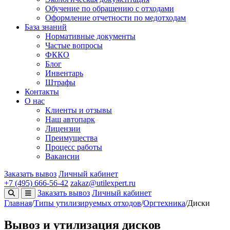
Обучение по обращению с отходами
Оформление отчетности по медотходам
База знаний
Нормативные документы
Частые вопросы
ФККО
Блог
Инвентарь
Штрафы
Контакты
О нас
Клиенты и отзывы
Наш автопарк
Лицензии
Преимущества
Процесс работы
Вакансии
Заказать вывоз
Личный кабинет
+7 (495) 666-56-42
zakaz@utilexpert.ru
Заказать вывоз
Личный кабинет
Главная
/
Типы утилизируемых отходов
/
Оргтехника
/
Диски
Вывоз и утилизация дисков