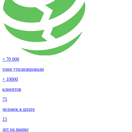
+ 70 000
тонн утилизировали
+ 10000
клиентов
75
человек в штате
15
лет на рынке