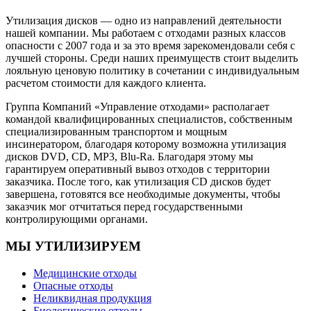
Утилизация дисков — одно из направлений деятельности
нашей компании. Мы работаем с отходами разных классов
опасности с 2007 года и за это время зарекомендовали себя с
лучшей стороны. Среди наших преимуществ стоит выделить
лояльную ценовую политику в сочетании с индивидуальным
расчетом стоимости для каждого клиента.
Группа Компаний «Управление отходами» располагает
командой квалифицированных специалистов, собственным
специализированным транспортом и мощным
инсинератором, благодаря которому возможна утилизация
дисков DVD, CD, MP3, Blu-Ra. Благодаря этому мы
гарантируем оперативный вывоз отходов с территории
заказчика. После того, как утилизация CD дисков будет
завершена, готовятся все необходимые документы, чтобы
заказчик мог отчитаться перед государственными
контролирующими органами.
МЫ УТИЛИЗИРУЕМ
Медицинские отходы
Опасные отходы
Неликвидная продукция
Биологические отходы