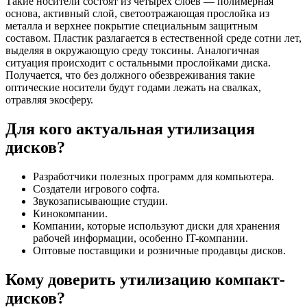
Такие носители состоят из четырех слоев — полимерная
основа, активный слой, светоотражающая прослойка из
металла и верхнее покрытие специальным защитным
составом. Пластик разлагается в естественной среде сотни лет,
выделяя в окружающую среду токсины. Аналогичная
ситуация происходит с остальными прослойками диска.
Получается, что без должного обезвреживания такие
оптические носители будут годами лежать на свалках,
отравляя экосферу.
Для кого актуальная утилизация
дисков?
Разработчики полезных программ для компьютера.
Создатели игрового софта.
Звукозаписывающие студии.
Кинокомпании.
Компании, которые используют диски для хранения
рабочей информации, особенно IT-компании.
Оптовые поставщики и розничные продавцы дисков.
Кому доверить утилизацию компакт-
дисков?