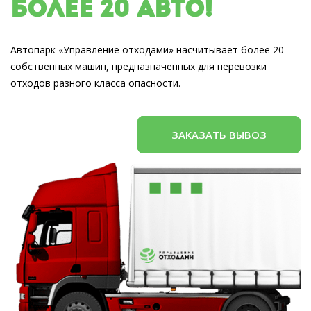
Более 20 авто!
Автопарк «Управление отходами» насчитывает более 20
собственных машин, предназначенных для перевозки
отходов разного класса опасности.
ЗАКАЗАТЬ ВЫВОЗ