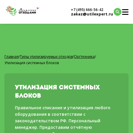
+7 (495) 666-56-42
zakaz@utilexpert.ru
Главная
/
Типы утилизируемых отходов
/
Оргтехника
/
Утилизация системных блоков
Утилизация системных
блоков
Правильное списание и утилизация любого
оборудования в соответствии с
законодательством РФ. Персональный
менеджер. Предоставим отчётную