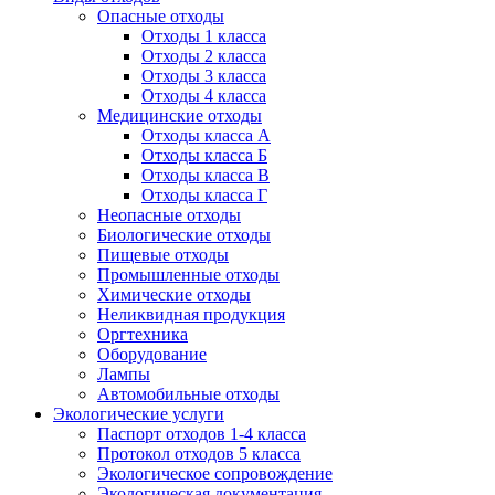
Опасные отходы
Отходы 1 класса
Отходы 2 класса
Отходы 3 класса
Отходы 4 класса
Медицинские отходы
Отходы класса А
Отходы класса Б
Отходы класса В
Отходы класса Г
Неопасные отходы
Биологические отходы
Пищевые отходы
Промышленные отходы
Химические отходы
Неликвидная продукция
Оргтехника
Оборудование
Лампы
Автомобильные отходы
Экологические услуги
Паспорт отходов 1-4 класса
Протокол отходов 5 класса
Экологическое сопровождение
Экологическая документация