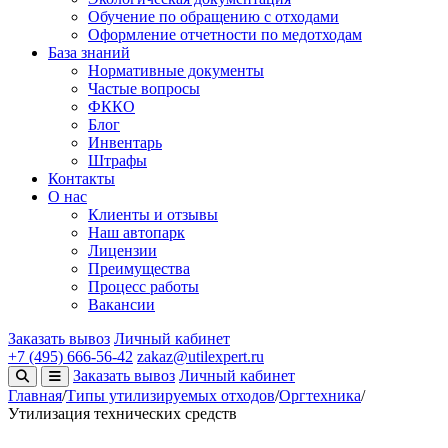
Обучение по обращению с отходами
Оформление отчетности по медотходам
База знаний
Нормативные документы
Частые вопросы
ФККО
Блог
Инвентарь
Штрафы
Контакты
О нас
Клиенты и отзывы
Наш автопарк
Лицензии
Преимущества
Процесс работы
Вакансии
Заказать вывоз
Личный кабинет
+7 (495) 666-56-42
zakaz@utilexpert.ru
Заказать вывоз
Личный кабинет
Главная
/
Типы утилизируемых отходов
/
Оргтехника
/
Утилизация технических средств