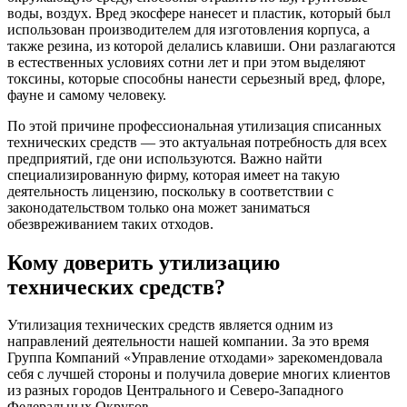
воды, воздух. Вред экосфере нанесет и пластик, который был
использован производителем для изготовления корпуса, а
также резина, из которой делались клавиши. Они разлагаются
в естественных условиях сотни лет и при этом выделяют
токсины, которые способны нанести серьезный вред, флоре,
фауне и самому человеку.
По этой причине профессиональная утилизация списанных
технических средств — это актуальная потребность для всех
предприятий, где они используются. Важно найти
специализированную фирму, которая имеет на такую
деятельность лицензию, поскольку в соответствии с
законодательством только она может заниматься
обезвреживанием таких отходов.
Кому доверить утилизацию
технических средств?
Утилизация технических средств является одним из
направлений деятельности нашей компании. За это время
Группа Компаний «Управление отходами» зарекомендовала
себя с лучшей стороны и получила доверие многих клиентов
из разных городов Центрального и Северо-Западного
Федеральных Округов.