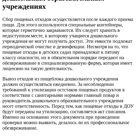
учреждениях
Сбор пищевых отходов осуществляется после каждого приема
пищи. Для этого используются специальные контейнеры,
которые герметично закрываются. Их следует хранить в
недоступном месте, к которому учащиеся дошкольного
учреждения не могут получить доступ. Эти емкости подлежат
периодической очистке и дезинфекции. Несмотря на то, что
пищевые отходы в детских садах принадлежат к пятому
классу опасности, их в обязательном порядке передают на
обезвреживание в специализированную фирму, которая имеет
лицензию на такую деятельность.
Вывоз отходов из пищеблока дошкольного учреждения
должен осуществляться ежедневно. За несоблюдении
требований к утилизации остстаков пищевых продуктов в
соответствии с санитарными нормами главный повар и
руководитель дошкольного образовательного учреждения
несет ответственность. Перед тем, как пищевые отходы в ДОУ
будут переданы на утилизацию, составляется акт списания.
Именно на основании этого документа при проведении
проверки можно выявить, делалось ли их профессиональное
обезвреживание.