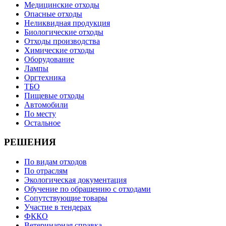
Медицинские отходы
Опасные отходы
Неликвидная продукция
Биологические отходы
Отходы производства
Химические отходы
Оборудование
Лампы
Оргтехника
ТБО
Пищевые отходы
Автомобили
По месту
Остальное
РЕШЕНИЯ
По видам отходов
По отраслям
Экологическая документация
Обучение по обращению с отходами
Сопутствующие товары
Участие в тендерах
ФККО
Ветеринарная справка