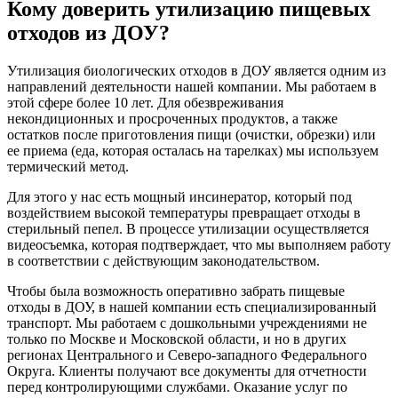
Кому доверить утилизацию пищевых
отходов из ДОУ?
Утилизация биологических отходов в ДОУ является одним из
направлений деятельности нашей компании. Мы работаем в
этой сфере более 10 лет. Для обезвреживания
некондиционных и просроченных продуктов, а также
остатков после приготовления пищи (очистки, обрезки) или
ее приема (еда, которая осталась на тарелках) мы используем
термический метод.
Для этого у нас есть мощный инсинератор, который под
воздействием высокой температуры превращает отходы в
стерильный пепел. В процессе утилизации осуществляется
видеосъемка, которая подтверждает, что мы выполняем работу
в соответствии с действующим законодательством.
Чтобы была возможность оперативно забрать пищевые
отходы в ДОУ, в нашей компании есть специализированный
транспорт. Мы работаем с дошкольными учреждениями не
только по Москве и Московской области, и но в других
регионах Центрального и Северо-западного Федерального
Округа. Клиенты получают все документы для отчетности
перед контролирующими службами. Оказание услуг по