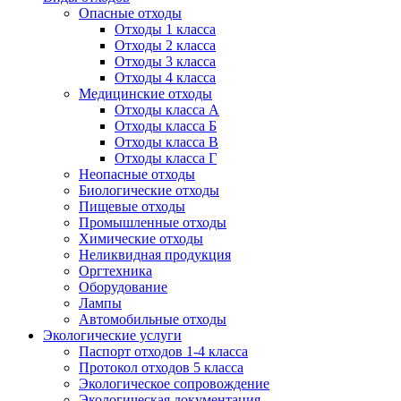
Опасные отходы
Отходы 1 класса
Отходы 2 класса
Отходы 3 класса
Отходы 4 класса
Медицинские отходы
Отходы класса А
Отходы класса Б
Отходы класса В
Отходы класса Г
Неопасные отходы
Биологические отходы
Пищевые отходы
Промышленные отходы
Химические отходы
Неликвидная продукция
Оргтехника
Оборудование
Лампы
Автомобильные отходы
Экологические услуги
Паспорт отходов 1-4 класса
Протокол отходов 5 класса
Экологическое сопровождение
Экологическая документация