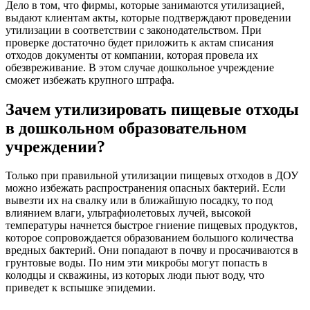
Дело в том, что фирмы, которые занимаются утилизацией,
выдают клиентам акты, которые подтверждают проведении
утилизации в соответствии с законодательством. При
проверке достаточно будет приложить к актам списания
отходов документы от компании, которая провела их
обезвреживание. В этом случае дошкольное учреждение
сможет избежать крупного штрафа.
Зачем утилизировать пищевые отходы
в дошкольном образовательном
учреждении?
Только при правильной утилизации пищевых отходов в ДОУ
можно избежать распространения опасных бактерий. Если
вывезти их на свалку или в ближайшую посадку, то под
влиянием влаги, ультрафиолетовых лучей, высокой
температуры начнется быстрое гниение пищевых продуктов,
которое сопровождается образованием большого количества
вредных бактерий. Они попадают в почву и просачиваются в
грунтовые воды. По ним эти микробы могут попасть в
колодцы и скважины, из которых люди пьют воду, что
приведет к вспышке эпидемии.