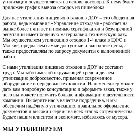
утилизации осуществляется на основе договора. К нему будет
приложен график вывоза отходов из пищеблока.
Для нас утилизация пищевых отходов в ДОУ – это обыденная
работа, ведь компания «Управление отходами» работает на
рынке более пяти лет и помимо сертификатов и безупречной
репутации имеет большую материально-техническую базу.
Мы осуществляем утилизацию отходов 1-4 класа в ЦФО и
Москве, предлагаем самые доступные и выгодные цены, а
также предоставляем по запросу документы о выполненной
работе.
С нами утилизация пищевых отходов в ДОУ не составит
труда. Мы заботимся об окружающей среде и делаем
утилизацию добросовестно, применяя современное
оборудование и передовые технологии. Наш менеджер может
дать вам подробную консультацию и оформить заказ, также у
него вы можете получить больше информации о деятельности
компании. Выберите нас в качестве подрядчика, и мы
обеспечим надёжную утилизацию, правильное оформление
документов и высокий сервис на всех этапах сотрудничества.
Будьте нашим клиентом и экономьте, избавляясь от мусора.
МЫ УТИЛИЗИРУЕМ