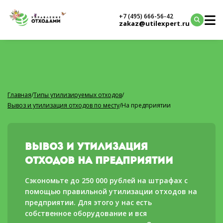
+7 (495) 666-56-42
zakaz@utilexpert.ru
Главная
/
Типы утилизируемых отходов
/
Вывоз и утилизация отходов по месту
/
На предприятии
Вывоз и утилизация
отходов на предприятии
Сэкономьте до 250 000 рублей на штрафах с
помощью правильной утилизации отходов на
предприятии. Для этого у нас есть
собственное оборудование и вся