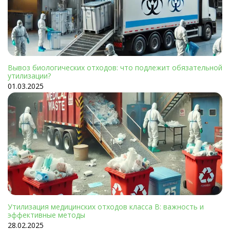
Вывоз биологических отходов: что подлежит обязательной
утилизации?
01.03.2025
Утилизация медицинских отходов класса В: важность и
эффективные методы
28.02.2025