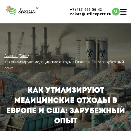
+7 (495) 666-56-42
zakaz@utilexpert.ru
Главная
/
Блог
/
Как утилизируют медицинские отходы в Европе и США: зарубежный
опыт
КАК УТИЛИЗИРУЮТ
МЕДИЦИНСКИЕ ОТХОДЫ В
ЕВРОПЕ И США: ЗАРУБЕЖНЫЙ
ОПЫТ