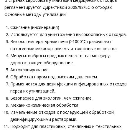
В странах Евросоюза утилизация медицинских отходов
регламентируется Директивой 2008/98/EC о отходах.
Основные методы утилизации:
Сжигание (инсинерация)
Используется для уничтожения высокоопасных отходов.
Высокотемпературные печи (>1000°C) разрушают
патогенные микроорганизмы и токсичные вещества.
Минусы: выбросы вредных веществ в атмосферу,
дорогостоящее оборудование.
Автоклавирование
Обработка паром под высоким давлением.
Применяется для дезинфекции инфицированных отходов
перед их утилизацией.
Безопаснее для экологии, чем сжигание.
Механико-химическая обработка
Измельчение отходов с последующей обработкой
дезинфицирующими растворами.
Подходит для пластиковых, стеклянных и текстильных